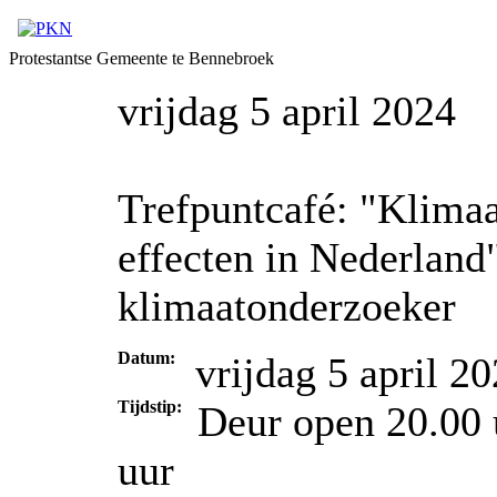
Protestantse Gemeente te Bennebroek
vrijdag 5 april 2024
Trefpuntcafé: "Klimaa
effecten in Nederland
klimaatonderzoeker
Datum:
vrijdag 5 april 2
Tijdstip:
Deur open 20.00 
uur