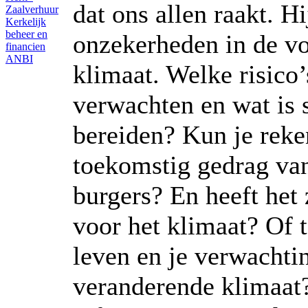
dat ons allen raakt. Hi
Zaalverhuur
Kerkelijk
beheer en
onzekerheden in de vo
financien
ANBI
klimaat. Welke risico
verwachten en wat is 
bereiden? Kun je rek
toekomstig gedrag va
burgers? En heeft het 
voor het klimaat? Of t
leven en je verwachti
veranderende klimaat?