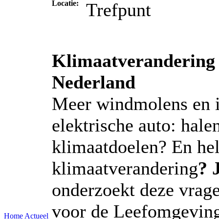
Locatie:
Trefpunt
Klimaatverandering e
Nederland
Meer windmolens en i
elektrische auto: hale
klimaatdoelen? En hel
klimaatverandering
? 
onderzoekt deze vrage
voor de Leefomgeving
Home
Actueel