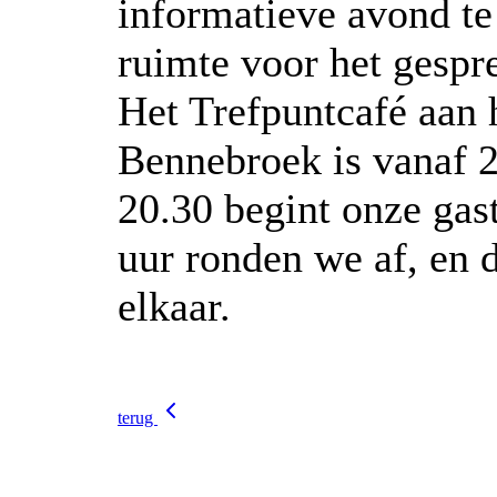
informatieve avond t
ruimte voor het gespr
Het Trefpuntcafé aan 
Bennebroek is vanaf 2
20.30 begint onze gas
uur ronden we af, en 
elkaar.
terug