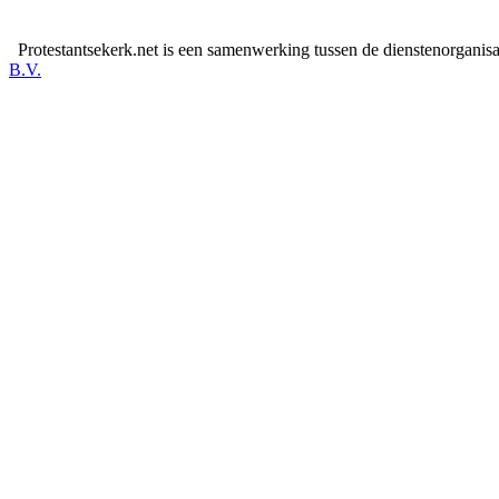
Protestantsekerk.net is een samenwerking tussen de dienstenorganis
B.V.