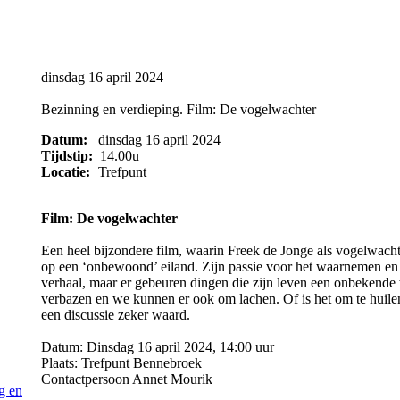
dinsdag 16 april 2024
Bezinning en verdieping. Film: De vogelwachter
Datum:
dinsdag 16 april 2024
Tijdstip:
14.00u
Locatie:
Trefpunt
Film: De vogelwachter
Een heel bijzondere film, waarin Freek de Jonge als vogelwachter
op een ‘onbewoond’ eiland. Zijn passie voor het waarnemen en t
verhaal, maar er gebeuren dingen die zijn leven een onbekende
verbazen en we kunnen er ook om lachen. Of is het om te huile
een discussie zeker waard.
Datum: Dinsdag 16 april 2024, 14:00 uur
Plaats: Trefpunt
Contactpersoon Annet Mourik
g en