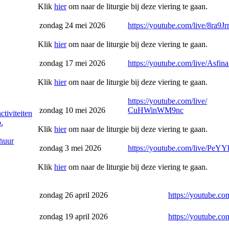
Klik
hier
om naar de liturgie bij deze viering te gaan.
zondag 24 mei 2026
https://youtube.com/live/
8ra9
Klik
hier
om naar de liturgie bij deze viering te gaan.
zondag 17 mei 2026
https://youtube.com/live/
Asfin
Klik
hier
om naar de liturgie bij deze viering te gaan.
https://youtube.com/live/
zondag 10 mei 2026
CuHWinWM9nc
ctiviteiten
.
Klik
hier
om naar de liturgie bij deze viering te gaan.
huur
zondag 3 mei 2026
https://youtube.com/live/
PeYY
Klik
hier
om naar de liturgie bij deze viering te gaan.
zondag 26 april 2026
https://youtube.com
zondag 19 april 2026
https://youtube.com