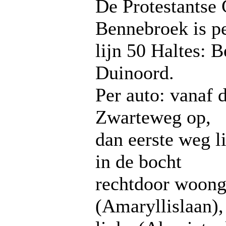
De Protestantse
Bennebroek is pe
lijn 50 Haltes: 
Duinoord.
Per auto: vanaf 
Zwarteweg op,
dan eerste weg l
in de bocht
rechtdoor woong
(Amaryllislaan),