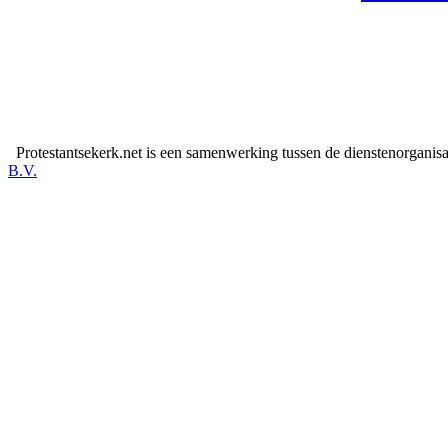
Protestantsekerk.net is een samenwerking tussen de dienstenorganis
B.V.