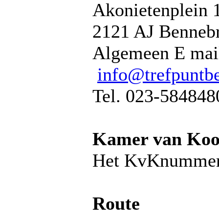
Akonietenplein 
2121 AJ Benneb
Algemeen E mail
info@trefpuntb
Tel. 023-584848
Kamer van Koo
Het KvKnummer
Route