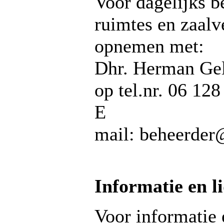
Voor dagelijks b
ruimtes en zaalv
opnemen met:
Dhr. Herman Gel
op tel.nr. 06 12
E
mail: beheerder
Informatie en 
Voor informatie 