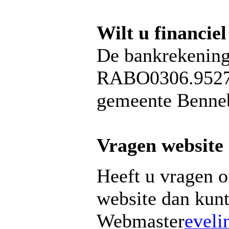
Wilt u financiel
De bankrekening
RABO0306.9527.2
gemeente Benne
Vragen website
Heeft u vragen 
website dan kunt
Webmaster
evel