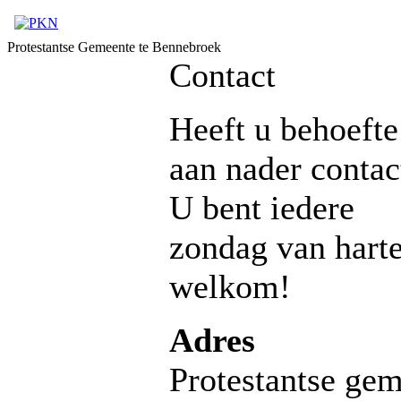
Protestantse Gemeente te Bennebroek
Contact
Heeft u behoefte
aan nader contac
U bent iedere
zondag van hart
welkom!
Adres
Protestantse gem