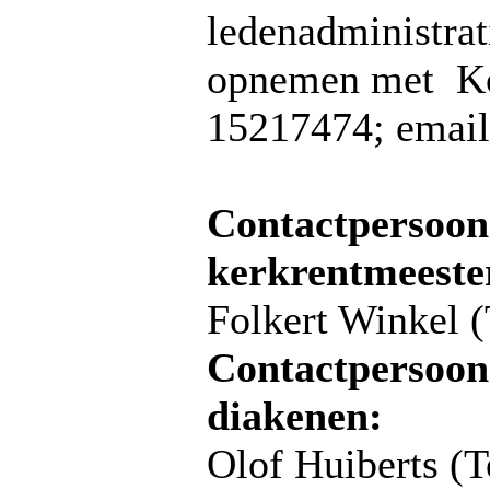
ledenadministrat
opnemen met Ko 
15217474; emai
Contactpersoon 
kerkrentmeeste
Folkert Winkel (
Contactpersoon 
diakenen:
Olof Huiberts (T