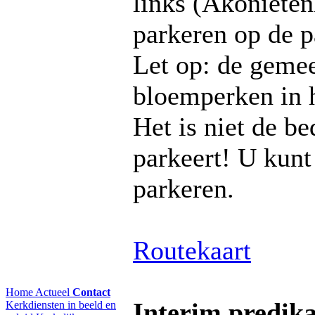
links (Akonieten
parkeren op de p
Let op: de gemee
bloemperken in 
Het is niet de b
parkeert! U kun
parkeren.
Routekaart
Home
Actueel
Contact
Interim predika
Kerkdiensten in beeld en