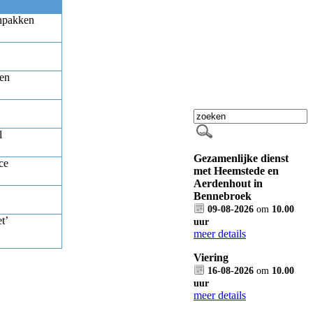
npakken
en
l
Gezamenlijke dienst
ce
met Heemstede en
Aerdenhout in
Bennebroek
09-08-2026
om
10.00
t’
uur
meer details
Viering
16-08-2026
om
10.00
uur
meer details