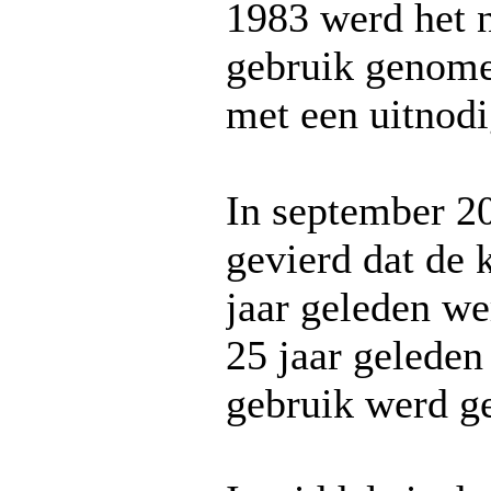
1983 werd het 
gebruik genom
met een uitnodi
In september 2
gevierd dat de
jaar geleden we
25 jaar gelede
gebruik werd g