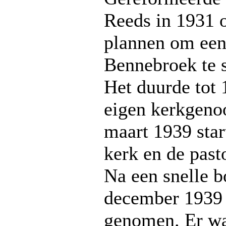
Reeds in 1931 o
plannen om een 
Bennebroek te s
Het duurde tot
eigen kerkgeno
maart 1939 star
kerk en de pasto
Na een snelle 
december 1939 
genomen. Er w