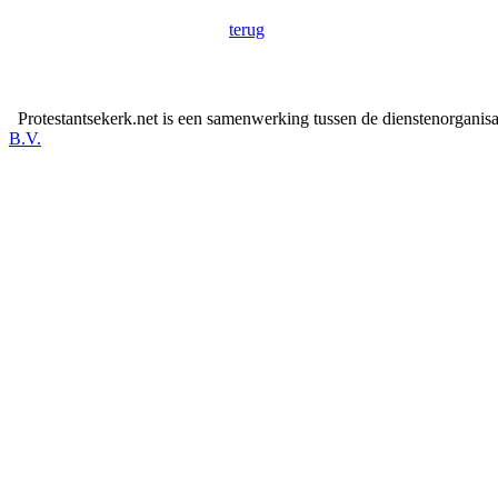
terug
Protestantsekerk.net is een samenwerking tussen de dienstenorganis
B.V.