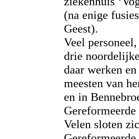
ziekenhuis ‘Vo
(na enige fusie
Geest).
Veel personeel,
drie noordelijk
daar werken en
meesten van he
en in Bennebro
Gereformeerde 
Velen sloten zic
Gereformeerde 