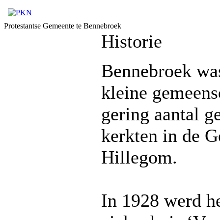
Protestantse Gemeente te Bennebroek
Historie
Bennebroek was
kleine gemeens
gering aantal 
kerkten in de G
Hillegom.
In 1928 werd he