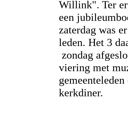
Willink". Ter er
een jubileumbo
zaterdag was er
leden. Het 3 d
zondag afgesloe
viering met mu
gemeenteleden 
kerkdiner.