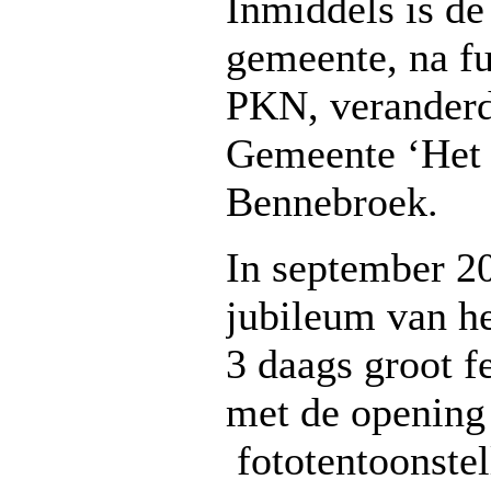
Inmiddels is d
gemeente, na fu
PKN, veranderd 
Gemeente ‘Het 
Bennebroek.
In september 20
jubileum van he
3 daags groot f
met de opening
fototentoonstel