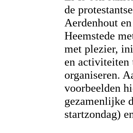
de protestants
Aerdenhout en
Heemstede met
met plezier, in
en activiteiten 
organiseren. 
voorbeelden hi
gezamenlijke d
startzondag) en