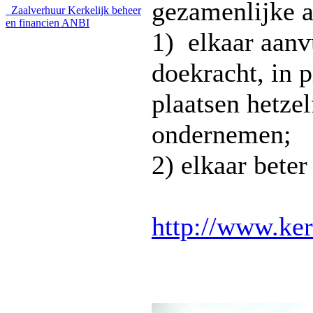
gezamenlijke 
Zaalverhuur
Kerkelijk beheer
en financien
ANBI
1) elkaar aanv
doekracht, in 
plaatsen hetzel
ondernemen;
2) elkaar beter
http://www.ker