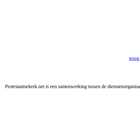
teru
Protestantsekerk.net is een samenwerking tussen de dienstenorganis