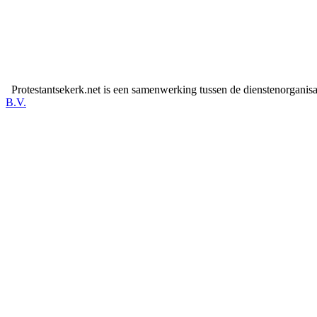
Protestantsekerk.net is een samenwerking tussen de dienstenorganis
B.V.